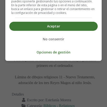
puedes oponerte gestionando tus opciones a continuación.
En la parte inferior de esta página o en el menú del sitio,
busca un enlace para gestionar o retirar el consentimiento en
la configuración de privacidad y cookies.
Aceptar
Lámina para imprimir y
No consentir
colorear dibujos bíblicos.
Opciones de gestión
Para imprimir la lámina de colorear, es mejor guardarla
primero en el ordenador.
Lámina de dibujos religiosos 11 - Nuevo Testamento,
adoración de los tres Reyes Magos al niño Jesús.
Detalles
Escrito por:
Estefanía Morera
Categoría:
Bíblicos - Religiosos