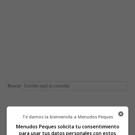
Buscar
Te damos la bienvenida a Menudos Peques
Está aquí:
Inicio
Recursos Educativos
Menudos Peques solicita tu consentimiento
Láminas para Colorear
Bíblicos - Religiosos
para usar tus datos personales con estos
Abrahán - Colorear Dibujos Bíblicos 03