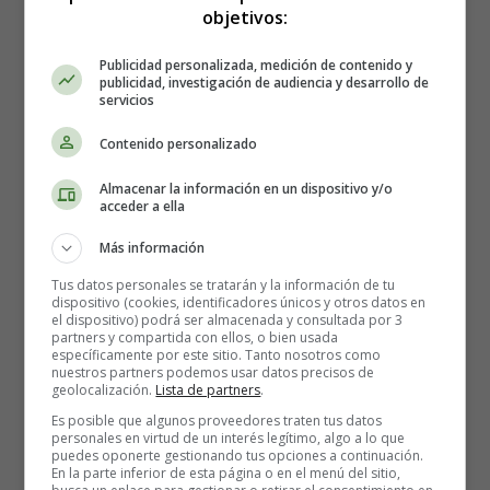
objetivos:
Publicidad personalizada, medición de contenido y
publicidad, investigación de audiencia y desarrollo de
servicios
Abrahán - Colorear
Contenido personalizado
Dibujos Bíblicos 03
Almacenar la información en un dispositivo y/o
acceder a ella
Más información
Tus datos personales se tratarán y la información de tu
dispositivo (cookies, identificadores únicos y otros datos en
el dispositivo) podrá ser almacenada y consultada por 3
partners y compartida con ellos, o bien usada
específicamente por este sitio. Tanto nosotros como
nuestros partners podemos usar datos precisos de
geolocalización.
Lista de partners
.
Es posible que algunos proveedores traten tus datos
personales en virtud de un interés legítimo, algo a lo que
puedes oponerte gestionando tus opciones a continuación.
En la parte inferior de esta página o en el menú del sitio,