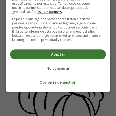
Lámina dibujo Alimentos 29 -
específicamente por este sitio. Tanto nosotros como
nuestros partners podemos usar datos precisos de
Dibujos Fruta.
geolocalización.
Lista de partners
.
Es posible que algunos proveedores traten tus datos
personales en virtud de un interés legítimo, algo a lo que
puedes oponerte gestionando tus opciones a continuación.
En la parte inferior de esta página o en el menú del sitio,
busca un enlace para gestionar o retirar el consentimiento en
la configuración de privacidad y cookies.
Aceptar
No consentir
Opciones de gestión