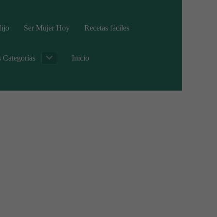
ijo
Ser Mujer Hoy
Recetas fáciles
s Categorías
Inicio