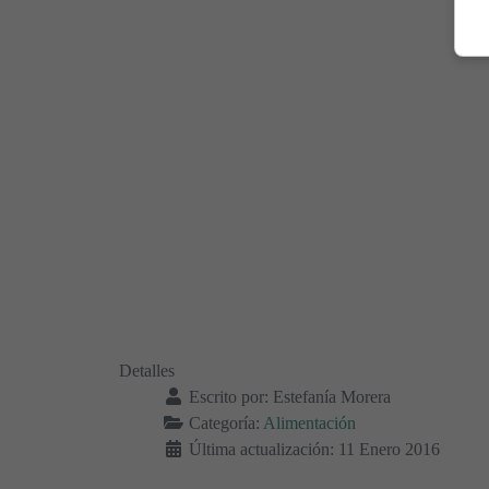
Detalles
Escrito por:
Estefanía Morera
Categoría:
Alimentación
Última actualización: 11 Enero 2016