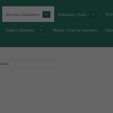
Recursos Educativos
Embarazo y Parto
Tu H
Salud y Bienestar
Música - Letra de canciones
Otra