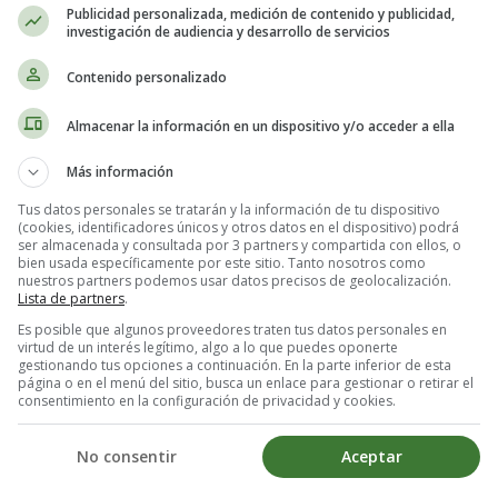
Publicidad personalizada, medición de contenido y publicidad,
investigación de audiencia y desarrollo de servicios
Lámina dibujo Alimentos 18 - Dibujos Pescado
Contenido personalizado
Almacenar la información en un dispositivo y/o acceder a ella
Más información
Tus datos personales se tratarán y la información de tu dispositivo
(cookies, identificadores únicos y otros datos en el dispositivo) podrá
ser almacenada y consultada por 3 partners y compartida con ellos, o
bien usada específicamente por este sitio. Tanto nosotros como
nuestros partners podemos usar datos precisos de geolocalización.
Lista de partners
.
Es posible que algunos proveedores traten tus datos personales en
virtud de un interés legítimo, algo a lo que puedes oponerte
gestionando tus opciones a continuación. En la parte inferior de esta
página o en el menú del sitio, busca un enlace para gestionar o retirar el
consentimiento en la configuración de privacidad y cookies.
No consentir
Aceptar