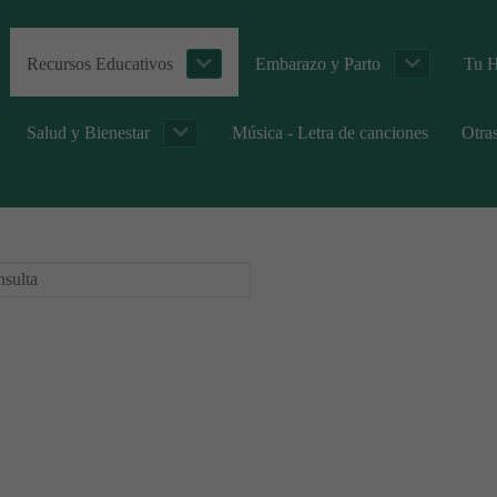
Recursos Educativos
Embarazo y Parto
Tu H
Salud y Bienestar
Música - Letra de canciones
Otra