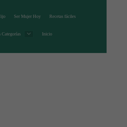
ijo
Ser Mujer Hoy
Recetas fáciles
s Categorías
Inicio