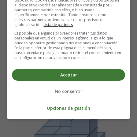
dispositivo (cookies, identificadores únicos y otros datos en
el dispositivo) podrá ser almacenada y consultada por 3
partners y compartida con ellos, o bien usada
específicamente por este sitio. Tanto nosotros como
nuestros partners podemos usar datos precisos de
geolocalización.
Lista de partners
.
Es posible que algunos proveedores traten tus datos
personales en virtud de un interés legítimo, algo a lo que
puedes oponerte gestionando tus opciones a continuación.
En la parte inferior de esta página o en el menú del sitio,
busca un enlace para gestionar o retirar el consentimiento en
la configuración de privacidad y cookies.
Aceptar
No consentir
Opciones de gestión