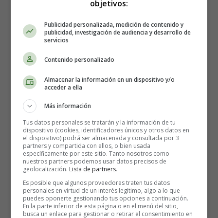
objetivos:
1º Gara y Jonay son hermanos. Gara tiene 6 años más
Publicidad personalizada, medición de contenido y
publicidad, investigación de audiencia y desarrollo de
que Jonay. Si Gara tiene 7 años,... ¿cuántos tiene Jonay?
servicios
2º Belén y Carmen son dos amigas cuya diferencia de
Contenido personalizado
edad es de 6 años. Si Belén, que es la menor tiene 28
Almacenar la información en un dispositivo y/o
años, ¿cuántos tiene Carmen?
acceder a ella
3º Mi madre y mi padre nacieron con una diferencia de
Más información
edad de 6 años. Si mi padre, que es el mayor, tiene 49
Tus datos personales se tratarán y la información de tu
años, ¿cuántos tiene mi madre?
dispositivo (cookies, identificadores únicos y otros datos en
el dispositivo) podrá ser almacenada y consultada por 3
partners y compartida con ellos, o bien usada
4º Luis cumplirá 255 años en 2014. ¿Cuántos cumplirá
específicamente por este sitio. Tanto nosotros como
nuestros partners podemos usar datos precisos de
en el año 2.040?
geolocalización.
Lista de partners
.
Es posible que algunos proveedores traten tus datos
5º De un depósito de agua de 94.800 litros se han sacado
personales en virtud de un interés legítimo, algo a lo que
en primer lugar 13.580 litros y luego 7.860 litros.
puedes oponerte gestionando tus opciones a continuación.
En la parte inferior de esta página o en el menú del sitio,
¿Cuántos litros de agua quedan todavía en el depósito?
busca un enlace para gestionar o retirar el consentimiento en