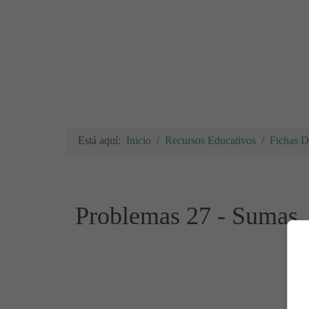
Está aquí:
Inicio
Recursos Educativos
Fichas Di
Problemas 27 - Sumas, 