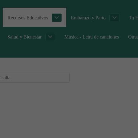
Recursos Educativos
Embarazo y Parto
Tu H
Salud y Bienestar
Música - Letra de canciones
Otra