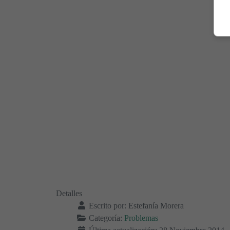
Detalles
Escrito por:
Estefanía Morera
Categoría:
Problemas