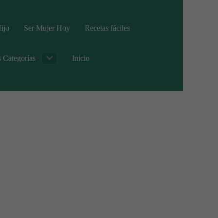
ijo
Ser Mujer Hoy
Recetas fáciles
s Categorías
Inicio