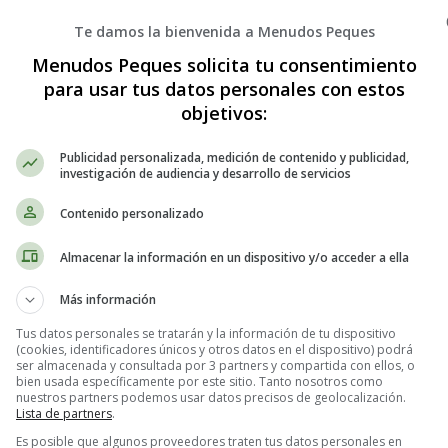
Te damos la bienvenida a Menudos Peques
Ficha para dictados 06
Menudos Peques solicita tu consentimiento
para usar tus datos personales con estos
objetivos:
Publicidad personalizada, medición de contenido y publicidad,
investigación de audiencia y desarrollo de servicios
Contenido personalizado
Almacenar la información en un dispositivo y/o acceder a ella
Más información
Tus datos personales se tratarán y la información de tu dispositivo
(cookies, identificadores únicos y otros datos en el dispositivo) podrá
ser almacenada y consultada por 3 partners y compartida con ellos, o
bien usada específicamente por este sitio. Tanto nosotros como
nuestros partners podemos usar datos precisos de geolocalización.
Lista de partners
.
Es posible que algunos proveedores traten tus datos personales en