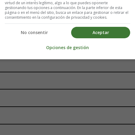
virtud de un interés legítimo, algo a lo que puedes oponerte
gestionando tus opciones a continuación. En la parte inferior de esta
página o en el menú del sitio, busca un enlace para gestionar o retirar el
consentimiento en la configuración de privacidad y cookies.
No consentir
Aceptar
Opciones de gestión