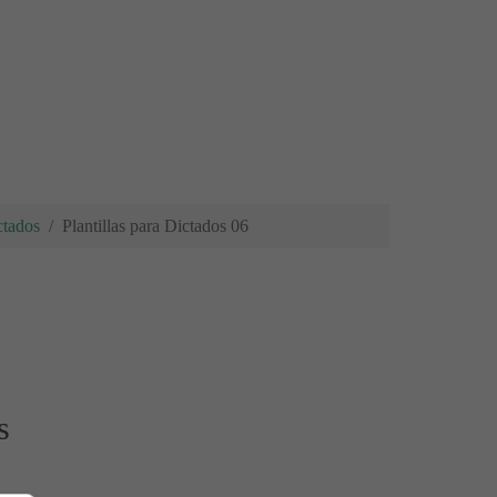
ctados
Plantillas para Dictados 06
s