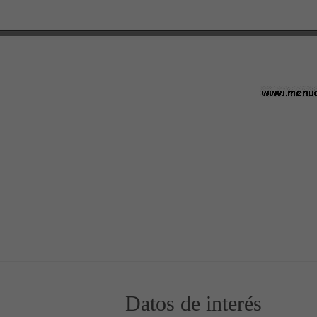
05
Datos de interés