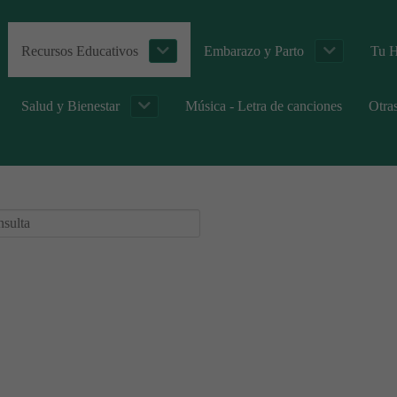
Recursos Educativos
Embarazo y Parto
Tu H
Salud y Bienestar
Música - Letra de canciones
Otra