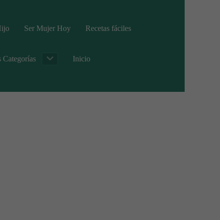
ijo
Ser Mujer Hoy
Recetas fáciles
s Categorías
Inicio