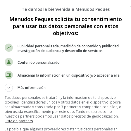
Te damos la bienvenida a Menudos Peques
Ficha para dictados 03
Menudos Peques solicita tu consentimiento
para usar tus datos personales con estos
objetivos:
Publicidad personalizada, medición de contenido y publicidad,
investigación de audiencia y desarrollo de servicios
Contenido personalizado
Almacenar la información en un dispositivo y/o acceder a ella
Más información
Tus datos personales se tratarán y la información de tu dispositivo
(cookies, identificadores únicos y otros datos en el dispositivo) podrá
ser almacenada y consultada por 3 partners y compartida con ellos, o
bien usada específicamente por este sitio. Tanto nosotros como
nuestros partners podemos usar datos precisos de geolocalización.
Lista de partners
.
Es posible que algunos proveedores traten tus datos personales en