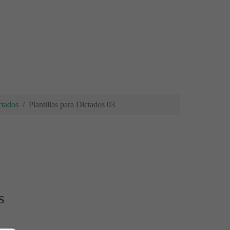
ctados
Plantillas para Dictados 03
s