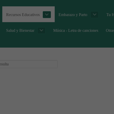
Recursos Educativos
Embarazo y Parto
Tu H
Salud y Bienestar
Música - Letra de canciones
Otra