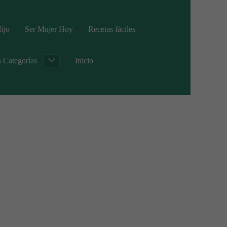
ijo
Ser Mujer Hoy
Recetas fáciles
s Categorías
Inicio