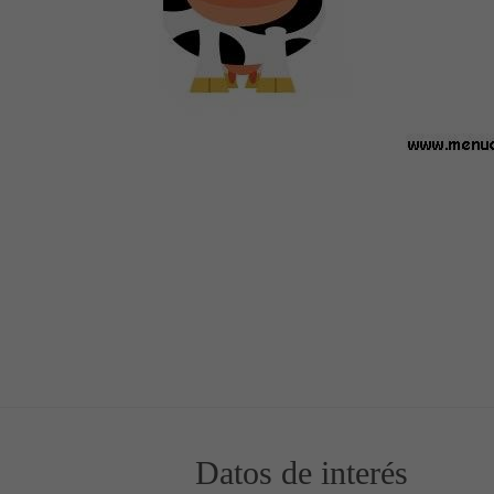
02
Datos de interés