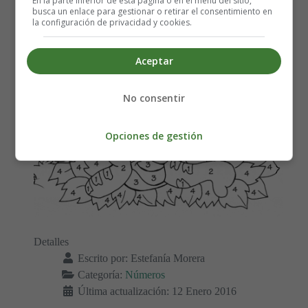
En la parte inferior de esta página o en el menú del sitio,
busca un enlace para gestionar o retirar el consentimiento en
la configuración de privacidad y cookies.
Aceptar
No consentir
Opciones de gestión
Detalles
Escrito por:
Estefanía Morera
Categoría:
Números
Última actualización: 12 Enero 2016