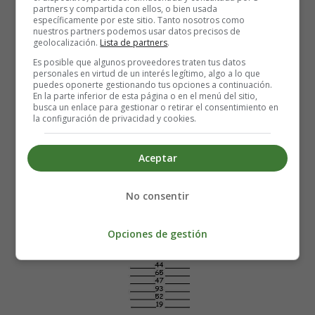
partners y compartida con ellos, o bien usada
número anterior y posterior
y escribir el
número en
específicamente por este sitio. Tanto nosotros como
nuestros partners podemos usar datos precisos de
letra
.
geolocalización.
Lista de partners
.
Es posible que algunos proveedores traten tus datos
personales en virtud de un interés legítimo, algo a lo que
puedes oponerte gestionando tus opciones a continuación.
En la parte inferior de esta página o en el menú del sitio,
busca un enlace para gestionar o retirar el consentimiento en
la configuración de privacidad y cookies.
Aceptar
No consentir
Opciones de gestión