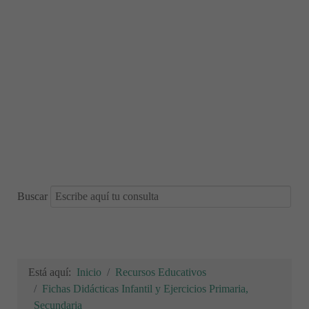
Buscar
Está aquí:
Inicio
Recursos Educativos
Fichas Didácticas Infantil y Ejercicios Primaria,
Secundaria