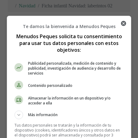
Navidad
Ficha infantil Navidad: laberintos 02
Te damos la bienvenida a Menudos Peques
Menudos Peques solicita tu consentimiento
Ficha infantil Navidad:
para usar tus datos personales con estos
objetivos:
laberintos 02
Publicidad personalizada, medición de contenido y
publicidad, investigación de audiencia y desarrollo de
servicios
Contenido personalizado
Almacenar la información en un dispositivo y/o
acceder a ella
Más información
Tus datos personales se tratarán y la información de tu
dispositivo (cookies, identificadores únicos y otros datos en
el dispositivo) podrá ser almacenada y consultada por 3