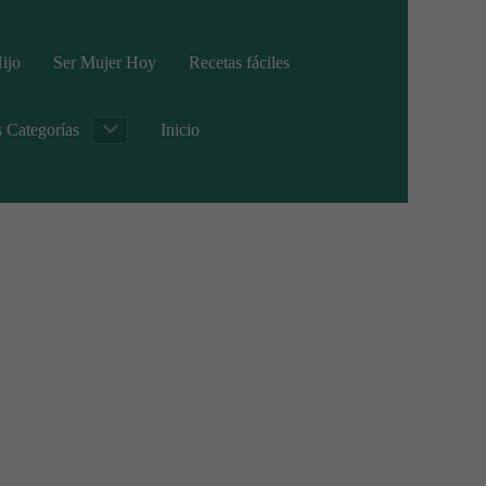
ijo
Ser Mujer Hoy
Recetas fáciles
s Categorías
Inicio