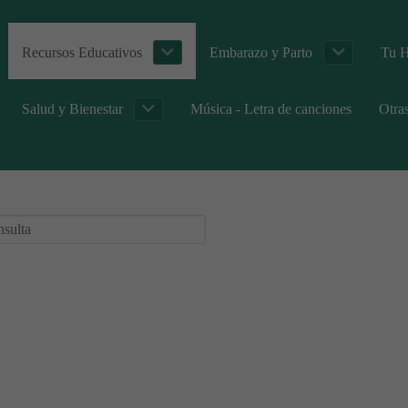
Recursos Educativos
Embarazo y Parto
Tu H
Salud y Bienestar
Música - Letra de canciones
Otra