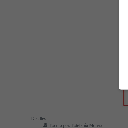
Detalles
Escrito por:
Estefanía Morera