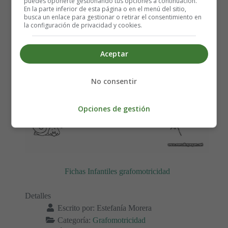
puedes oponerte gestionando tus opciones a continuación.
En la parte inferior de esta página o en el menú del sitio,
busca un enlace para gestionar o retirar el consentimiento en
la configuración de privacidad y cookies.
Aceptar
No consentir
Opciones de gestión
Fichas Infantiles grafomotricidad
Detalles
Escrito por:
Estefanía Morera
Categoría:
Grafomotricidad