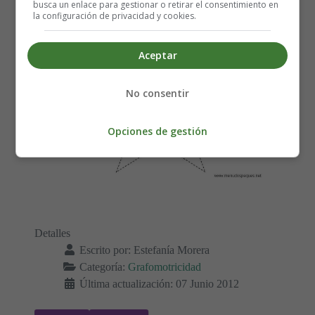
busca un enlace para gestionar o retirar el consentimiento en
la configuración de privacidad y cookies.
Aceptar
No consentir
Opciones de gestión
Detalles
Escrito por:
Estefanía Morera
Categoría:
Grafomotricidad
Última actualización: 07 Junio 2012