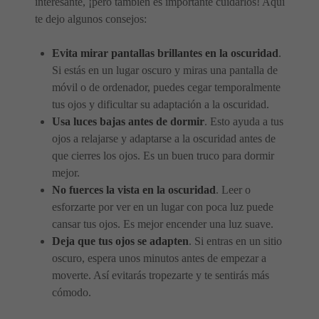
interesante, ¡pero también es importante cuidarlos! Aquí
te dejo algunos consejos:
Evita mirar pantallas brillantes en la oscuridad
.
Si estás en un lugar oscuro y miras una pantalla de
móvil o de ordenador, puedes cegar temporalmente
tus ojos y dificultar su adaptación a la oscuridad.
Usa luces bajas antes de dormir
. Esto ayuda a tus
ojos a relajarse y adaptarse a la oscuridad antes de
que cierres los ojos. Es un buen truco para dormir
mejor.
No fuerces la vista en la oscuridad
. Leer o
esforzarte por ver en un lugar con poca luz puede
cansar tus ojos. Es mejor encender una luz suave.
Deja que tus ojos se adapten
. Si entras en un sitio
oscuro, espera unos minutos antes de empezar a
moverte. Así evitarás tropezarte y te sentirás más
cómodo.