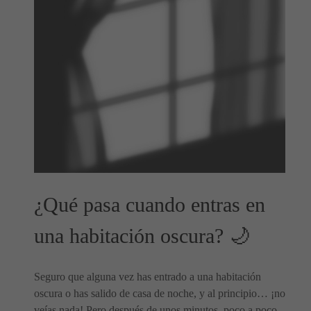
¿Qué pasa cuando entras en
una habitación oscura? 🌙
Seguro que alguna vez has entrado a una habitación
oscura o has salido de casa de noche, y al principio… ¡no
veías nada! Pero después de unos minutos, poco a poco,