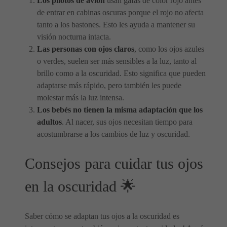
Los pilotos de avión
usan gafas de color rojo antes
de entrar en cabinas oscuras porque el rojo no afecta
tanto a los bastones. Esto les ayuda a mantener su
visión nocturna intacta.
Las personas con ojos claros
, como los ojos azules
o verdes, suelen ser más sensibles a la luz, tanto al
brillo como a la oscuridad. Esto significa que pueden
adaptarse más rápido, pero también les puede
molestar más la luz intensa.
Los bebés no tienen la misma adaptación que los
adultos
. Al nacer, sus ojos necesitan tiempo para
acostumbrarse a los cambios de luz y oscuridad.
Consejos para cuidar tus ojos
en la oscuridad 🌟
Saber cómo se adaptan tus ojos a la oscuridad es