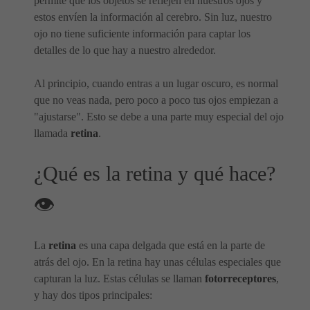
permite que los objetos se reflejen en nuestros ojos y
estos envíen la información al cerebro. Sin luz, nuestro
ojo no tiene suficiente información para captar los
detalles de lo que hay a nuestro alrededor.
Al principio, cuando entras a un lugar oscuro, es normal
que no veas nada, pero poco a poco tus ojos empiezan a
"ajustarse". Esto se debe a una parte muy especial del ojo
llamada
retina
.
¿Qué es la retina y qué hace?
👁️
La
retina
es una capa delgada que está en la parte de
atrás del ojo. En la retina hay unas células especiales que
capturan la luz. Estas células se llaman
fotorreceptores
,
y hay dos tipos principales: