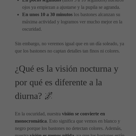
ojos ya empiezan a ajustarse y la pupila se agranda.
En unos 10 a 30 minutos
los bastones alcanzan su
máxima actividad y logramos ver mucho mejor en la
oscuridad.
Sin embargo, no veremos igual que en un día soleado, ya
que los bastones no captan detalles tan finos ni colores.
¿Qué es la visión nocturna y
por qué es diferente a la
diurna? 🌌
En la oscuridad, nuestra
visión se convierte en
monocromática
. Esto significa que vemos en blanco y
negro porque los bastones no detectan colores. Además,
nuestra
visión es menos nítida
, ya que los bastones están