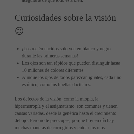
asegurarte de que todo está bien.
Curiosidades sobre la visión
😉
¡Los recién nacidos solo ven en blanco y negro
durante las primeras semanas!
Los ojos son tan rápidos que pueden distinguir hasta
10 millones de colores diferentes.
Aunque los ojos de todos parezcan iguales, cada uno
es único, como tus huellas dactilares.
Los defectos de la visión, como la miopía, la
hipermetropía y el astigmatismo, son comunes y tienen
causas variadas, desde la genética hasta el crecimiento
del ojo. Pero no te preocupes, porque hoy en día hay
muchas maneras de corregirlos y cuidar tus ojos.