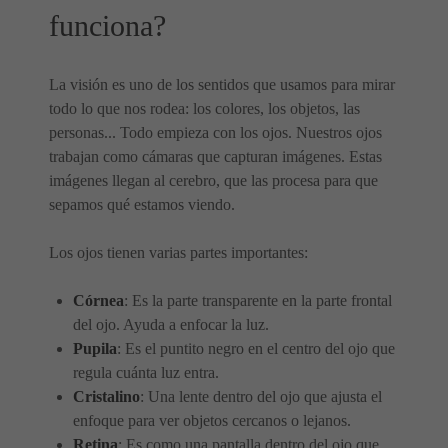
funciona?
La visión es uno de los sentidos que usamos para mirar
todo lo que nos rodea: los colores, los objetos, las
personas... Todo empieza con los ojos. Nuestros ojos
trabajan como cámaras que capturan imágenes. Estas
imágenes llegan al cerebro, que las procesa para que
sepamos qué estamos viendo.
Los ojos tienen varias partes importantes:
Córnea
: Es la parte transparente en la parte frontal
del ojo. Ayuda a enfocar la luz.
Pupila
: Es el puntito negro en el centro del ojo que
regula cuánta luz entra.
Cristalino
: Una lente dentro del ojo que ajusta el
enfoque para ver objetos cercanos o lejanos.
Retina
: Es como una pantalla dentro del ojo que