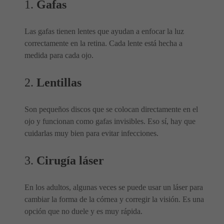
1.
Gafas
Las gafas tienen lentes que ayudan a enfocar la luz
correctamente en la retina. Cada lente está hecha a
medida para cada ojo.
2.
Lentillas
Son pequeños discos que se colocan directamente en el
ojo y funcionan como gafas invisibles. Eso sí, hay que
cuidarlas muy bien para evitar infecciones.
3.
Cirugía láser
En los adultos, algunas veces se puede usar un láser para
cambiar la forma de la córnea y corregir la visión. Es una
opción que no duele y es muy rápida.