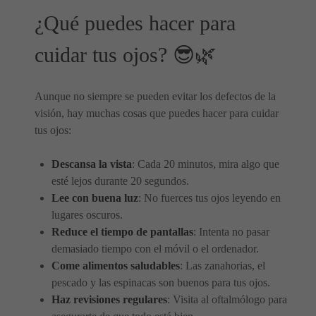
¿Qué puedes hacer para
cuidar tus ojos? 😎🌿
Aunque no siempre se pueden evitar los defectos de la
visión, hay muchas cosas que puedes hacer para cuidar
tus ojos:
Descansa la vista
: Cada 20 minutos, mira algo que
esté lejos durante 20 segundos.
Lee con buena luz
: No fuerces tus ojos leyendo en
lugares oscuros.
Reduce el tiempo de pantallas
: Intenta no pasar
demasiado tiempo con el móvil o el ordenador.
Come alimentos saludables
: Las zanahorias, el
pescado y las espinacas son buenos para tus ojos.
Haz revisiones regulares
: Visita al oftalmólogo para