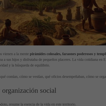
s vienen a la mente
pirámides colosales, faraones poderosos y tem
ba a sus hijos y disfrutaba de pequeños placeres. La vida cotidiana en 
ividad y la búsqueda de equilibrio.
s: qué comían, cómo se vestían, qué oficios desempeñaban, cómo se orga
 organización social
oto, resume la esencia de la vida en este territorio.