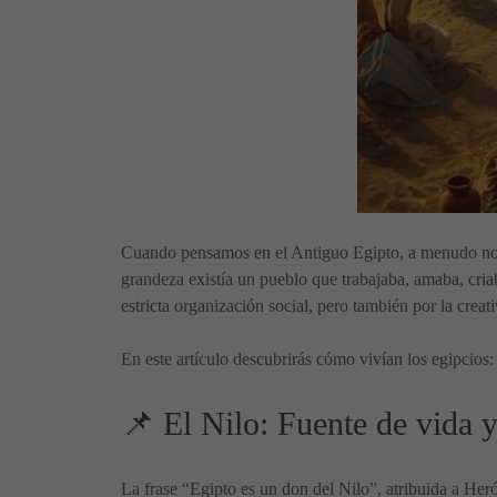
Cuando pensamos en el Antiguo Egipto, a menudo no
grandeza existía un pueblo que trabajaba, amaba, cria
estricta organización social, pero también por la creat
En este artículo descubrirás cómo vivían los egipcio
📌 El Nilo: Fuente de vida y
La frase “Egipto es un don del Nilo”, atribuida a Heród