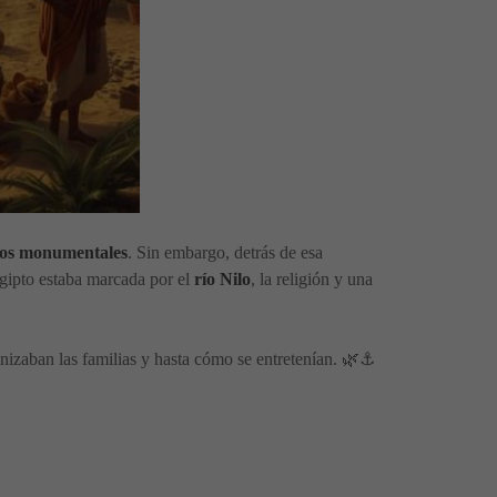
plos monumentales
. Sin embargo, detrás de esa
Egipto estaba marcada por el
río Nilo
, la religión y una
nizaban las familias y hasta cómo se entretenían. 🌿⚓