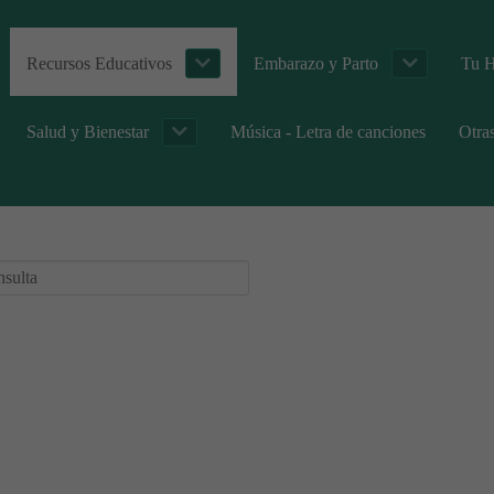
Recursos Educativos
Embarazo y Parto
Tu H
Salud y Bienestar
Música - Letra de canciones
Otra