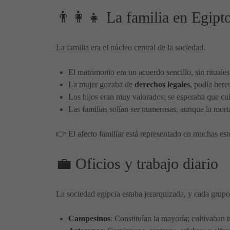
👨‍👩‍👧 La familia en Egipt
La familia era el núcleo central de la sociedad.
El matrimonio era un acuerdo sencillo, sin rituales 
La mujer gozaba de
derechos legales
, podía here
Los hijos eran muy valorados; se esperaba que cui
Las familias solían ser numerosas, aunque la morta
👉 El afecto familiar está representado en muchas est
💼 Oficios y trabajo diario
La sociedad egipcia estaba jerarquizada, y cada grup
Campesinos
: Constituían la mayoría; cultivaban t