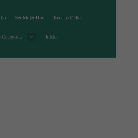
ijo
Ser Mujer Hoy
Recetas fáciles
s Categorías
Inicio