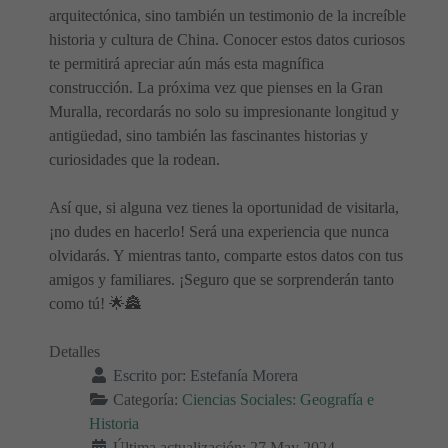
arquitectónica, sino también un testimonio de la increíble
historia y cultura de China. Conocer estos datos curiosos
te permitirá apreciar aún más esta magnífica
construcción. La próxima vez que pienses en la Gran
Muralla, recordarás no solo su impresionante longitud y
antigüedad, sino también las fascinantes historias y
curiosidades que la rodean.
Así que, si alguna vez tienes la oportunidad de visitarla,
¡no dudes en hacerlo! Será una experiencia que nunca
olvidarás. Y mientras tanto, comparte estos datos con tus
amigos y familiares. ¡Seguro que se sorprenderán tanto
como tú! 🌟🏯
Detalles
Escrito por:
Estefanía Morera
Categoría:
Ciencias Sociales: Geografía e
Historia
Última actualización: 27 May 2024