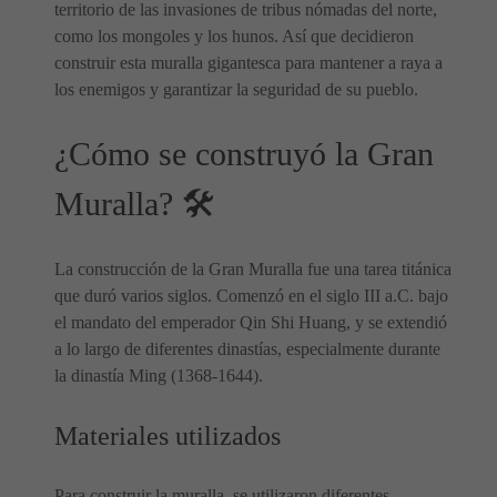
territorio de las invasiones de tribus nómadas del norte,
como los mongoles y los hunos. Así que decidieron
construir esta muralla gigantesca para mantener a raya a
los enemigos y garantizar la seguridad de su pueblo.
¿Cómo se construyó la Gran
Muralla? 🛠️
La construcción de la Gran Muralla fue una tarea titánica
que duró varios siglos. Comenzó en el siglo III a.C. bajo
el mandato del emperador Qin Shi Huang, y se extendió
a lo largo de diferentes dinastías, especialmente durante
la dinastía Ming (1368-1644).
Materiales utilizados
Para construir la muralla, se utilizaron diferentes