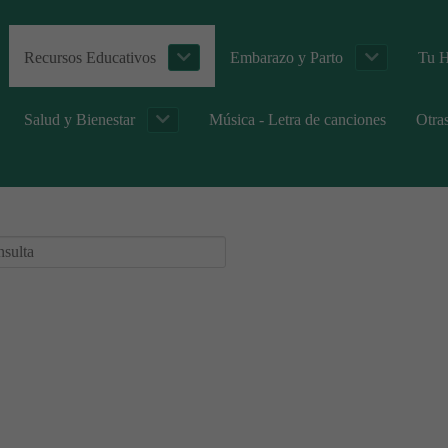
Recursos Educativos
Embarazo y Parto
Tu H
Salud y Bienestar
Música - Letra de canciones
Otra