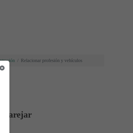
ntración
Relacionar profesión y vehículos
parejar