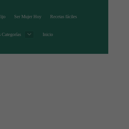
ijo
Ser Mujer Hoy
Recetas fáciles
s Categorías
Inicio