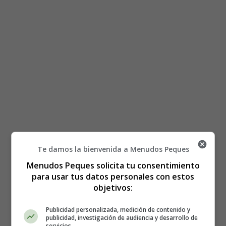
Te damos la bienvenida a Menudos Peques
Menudos Peques solicita tu consentimiento
para usar tus datos personales con estos
objetivos:
Está aquí:
Inicio
Recursos Educativos
Fichas Didácticas Infantil y Ejercicios Primaria,
Publicidad personalizada, medición de contenido y
publicidad, investigación de audiencia y desarrollo de
Secundaria
servicios