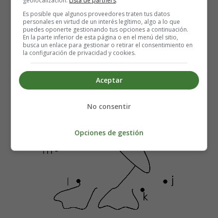
geolocalización.
Lista de partners
.
Es posible que algunos proveedores traten tus datos
personales en virtud de un interés legítimo, algo a lo que
puedes oponerte gestionando tus opciones a continuación.
En la parte inferior de esta página o en el menú del sitio,
busca un enlace para gestionar o retirar el consentimiento en
la configuración de privacidad y cookies.
Aceptar
No consentir
Opciones de gestión