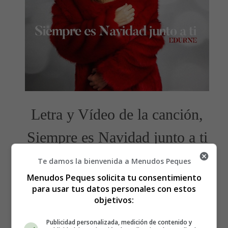
Letra y Vídeo de la canción,
Siempre es Navidad junto a ti
- Edurne
Te damos la bienvenida a Menudos Peques
Menudos Peques solicita tu consentimiento
para usar tus datos personales con estos
Canciones y villancicos para
objetivos:
Navidad
Publicidad personalizada, medición de contenido y