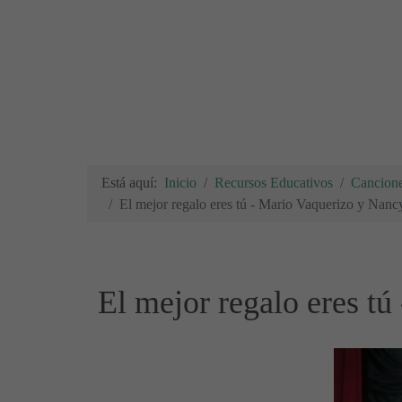
Está aquí:
Inicio
Recursos Educativos
Canciones
El mejor regalo eres tú - Mario Vaquerizo y Nanc
El mejor regalo eres t