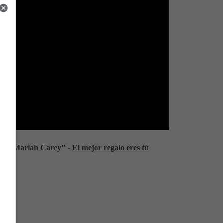
ou de Mariah Carey"
-
El mejor regalo eres tú