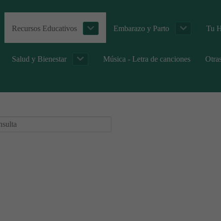
Recursos Educativos
Embarazo y Parto
Tu H
Salud y Bienestar
Música - Letra de canciones
Otra