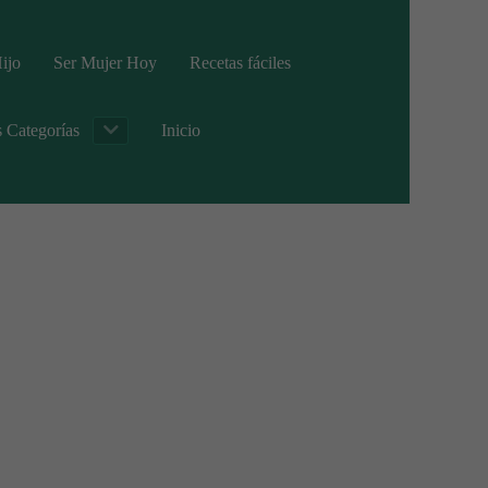
ijo
Ser Mujer Hoy
Recetas fáciles
s Categorías
Inicio