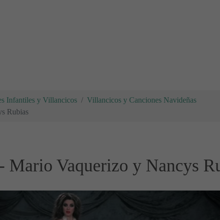
 Infantiles y Villancicos
Villancicos y Canciones Navideñas
ys Rubias
ú - Mario Vaquerizo y Nancys R