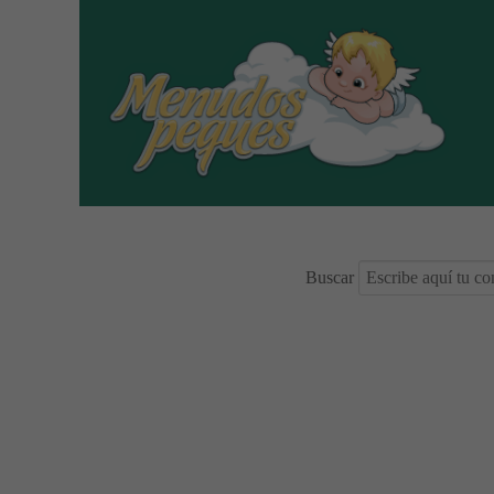
Buscar