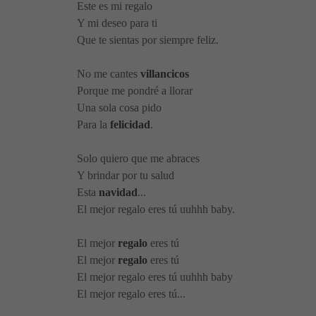
Este es mi regalo
Y mi deseo para ti
Que te sientas por siempre feliz.
No me cantes
villancicos
Porque me pondré a llorar
Una sola cosa pido
Para la
felicidad
.
Solo quiero que me abraces
Y brindar por tu salud
Esta
navidad
...
El mejor regalo eres tú uuhhh baby.
El mejor
regalo
eres tú
El mejor
regalo
eres tú
El mejor regalo eres tú uuhhh baby
El mejor regalo eres tú...