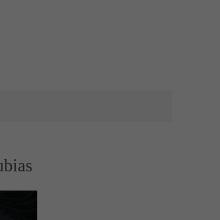
ubias