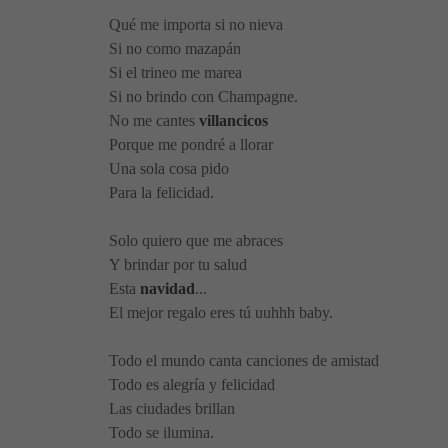
Qué me importa si no nieva
Si no como mazapán
Si el trineo me marea
Si no brindo con Champagne.
No me cantes
villancicos
Porque me pondré a llorar
Una sola cosa pido
Para la felicidad.
Solo quiero que me abraces
Y brindar por tu salud
Esta
navidad
...
El mejor regalo eres tú uuhhh baby.
Todo el mundo canta canciones de amistad
Todo es alegría y felicidad
Las ciudades brillan
Todo se ilumina.