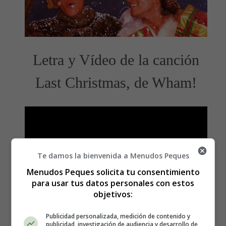
Letra y Vídeo de la canción
Last Christmas, de Wham!
Te damos la bienvenida a Menudos Peques
Menudos Peques solicita tu consentimiento
para usar tus datos personales con estos
objetivos:
Publicidad personalizada, medición de contenido y
publicidad, investigación de audiencia y desarrollo de