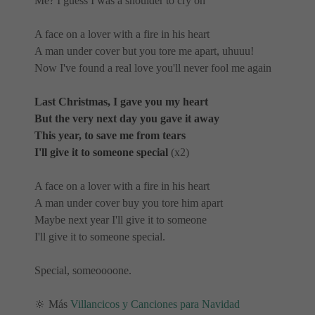
Me? I guess I was a shoulder to cry on
A face on a lover with a fire in his heart
A man under cover but you tore me apart, uhuuu!
Now I've found a real love you'll never fool me again
Last Christmas, I gave you my heart
But the very next day you gave it away
This year, to save me from tears
I'll give it to someone special
(x2)
A face on a lover with a fire in his heart
A man under cover buy you tore him apart
Maybe next year I'll give it to someone
I'll give it to someone special.
Special, someoooone.
🔆 Más
Villancicos y Canciones para Navidad