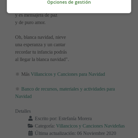
y con la nieve alrededor
Opciones de gestión
blanca es mi quimera
y es mensajera de paz
y de puro amor.
Oh, blanca navidad, nieve
una esperanza y un cantar
recordar tu infancia podrás
al llegar la blanca navidad".
🔆 Más
Villancicos y Canciones para Navidad
🔆
Banco de recursos, materiales y actividades para
Navidad
Detalles
Escrito por:
Estefanía Morera
Categoría:
Villancicos y Canciones Navideñas
Última actualización: 06 Noviembre 2020