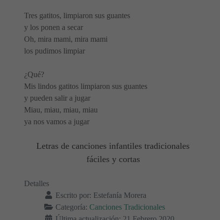
Tres gatitos, limpiaron sus guantes
y los ponen a secar
Oh, mira mami, mira mami
los pudimos limpiar
¿Qué?
Mis lindos gatitos limpiaron sus guantes
y pueden salir a jugar
Miau, miau, miau, miau
ya nos vamos a jugar
Letras de canciones infantiles tradicionales
fáciles y cortas
Detalles
Escrito por:
Estefanía Morera
Categoría:
Canciones Tradicionales
Última actualización: 21 Febrero 2020