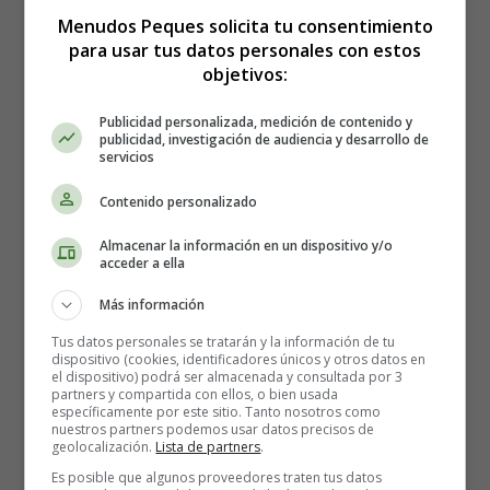
Menudos Peques solicita tu consentimiento
para usar tus datos personales con estos
objetivos:
Sopa de letras Navidad
Publicidad personalizada, medición de contenido y
publicidad, investigación de audiencia y desarrollo de
02
servicios
Contenido personalizado
Almacenar la información en un dispositivo y/o
acceder a ella
Más información
Tus datos personales se tratarán y la información de tu
dispositivo (cookies, identificadores únicos y otros datos en
el dispositivo) podrá ser almacenada y consultada por 3
partners y compartida con ellos, o bien usada
específicamente por este sitio. Tanto nosotros como
nuestros partners podemos usar datos precisos de
geolocalización.
Lista de partners
.
Es posible que algunos proveedores traten tus datos