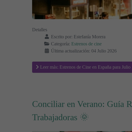
Detalles
Escrito por:
Estefanía Morera
Categoría:
Estrenos de cine
Última actualización: 04 Julio 2026
Leer más: Estrenos de Cine en España para Julio
Conciliar en Verano: Guía 
Trabajadoras 🌞