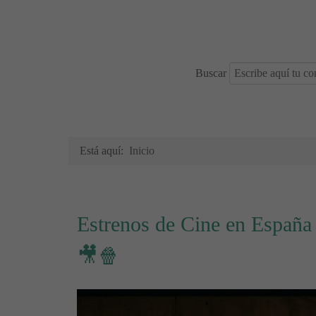
Buscar
Está aquí:
Inicio
Estrenos de Cine en España 
🎥🍿