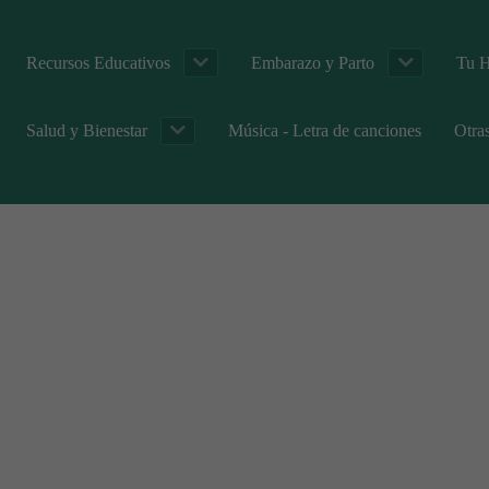
Recursos Educativos
Embarazo y Parto
Tu H
Salud y Bienestar
Música - Letra de canciones
Otra