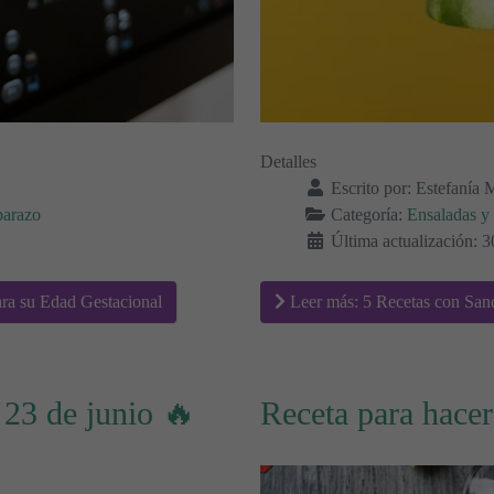
Detalles
Escrito por:
Estefanía 
barazo
Categoría:
Ensaladas y 
Última actualización: 
ra su Edad Gestacional
Leer más: 5 Recetas con San
 23 de junio 🔥
Receta para hace