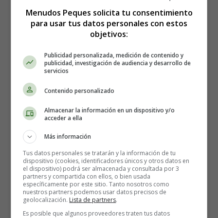
Menudos Peques solicita tu consentimiento
para usar tus datos personales con estos
objetivos:
Publicidad personalizada, medición de contenido y
publicidad, investigación de audiencia y desarrollo de
servicios
Contenido personalizado
Almacenar la información en un dispositivo y/o
acceder a ella
Más información
Tus datos personales se tratarán y la información de tu
dispositivo (cookies, identificadores únicos y otros datos en
el dispositivo) podrá ser almacenada y consultada por 3
partners y compartida con ellos, o bien usada
específicamente por este sitio. Tanto nosotros como
Está aquí:
Inicio
nuestros partners podemos usar datos precisos de
geolocalización.
Lista de partners
.
Es posible que algunos proveedores traten tus datos