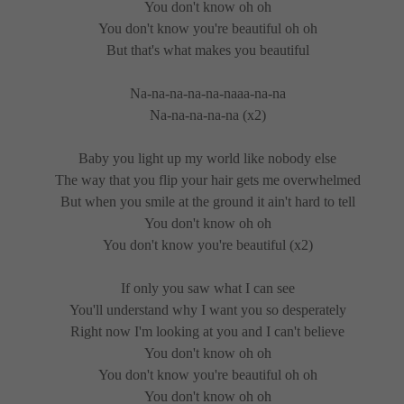
You don't know oh oh
You don't know you're beautiful oh oh
But that's what makes you beautiful
Na-na-na-na-na-naaa-na-na
Na-na-na-na-na (x2)
Baby you light up my world like nobody else
The way that you flip your hair gets me overwhelmed
But when you smile at the ground it ain't hard to tell
You don't know oh oh
You don't know you're beautiful
(x2)
If only you saw what I can see
You'll understand why I want you so desperately
Right now I'm looking at you and I can't believe
You don't know oh oh
You don't know you're beautiful oh oh
You don't know oh oh