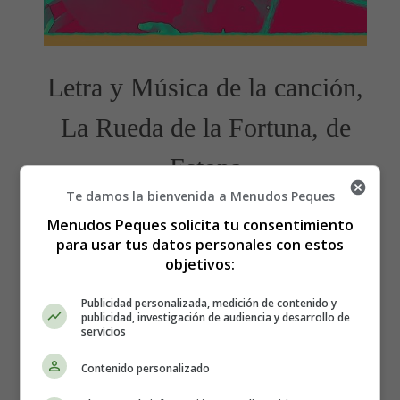
Letra y Música de la canción,
La Rueda de la Fortuna, de
Estopa
Te damos la bienvenida a Menudos Peques
Menudos Peques solicita tu consentimiento
para usar tus datos personales con estos
objetivos:
Publicidad personalizada, medición de contenido y
publicidad, investigación de audiencia y desarrollo de
servicios
Contenido personalizado