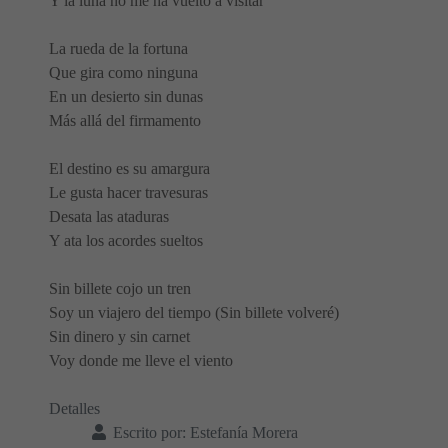
Y la luna no me ha vuelto a visitar
La rueda de la fortuna
Que gira como ninguna
En un desierto sin dunas
Más allá del firmamento
El destino es su amargura
Le gusta hacer travesuras
Desata las ataduras
Y ata los acordes sueltos
Sin billete cojo un tren
Soy un viajero del tiempo (Sin billete volveré)
Sin dinero y sin carnet
Voy donde me lleve el viento
Detalles
Escrito por:
Estefanía Morera