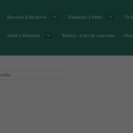
Recursos Educativos
Embarazo y Parto
Tu H
Salud y Bienestar
Música - Letra de canciones
Otra