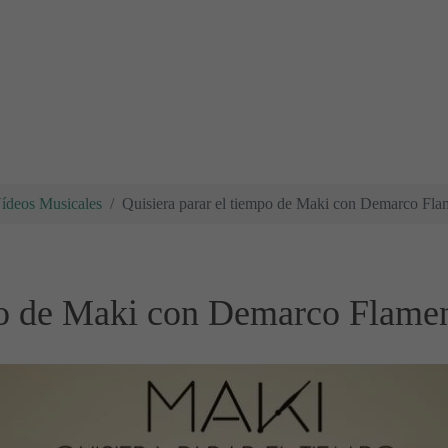
Vídeos Musicales
Quisiera parar el tiempo de Maki con Demarco Fl
mpo de Maki con Demarco Flame