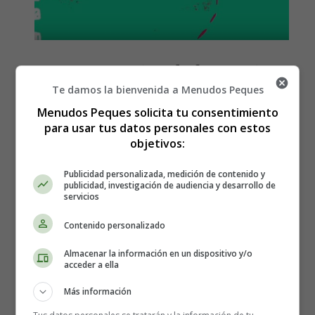
Letra y Música de la canción,
Te damos la bienvenida a Menudos Peques
Pobre Siri, de Estopa
Menudos Peques solicita tu consentimiento
para usar tus datos personales con estos
objetivos:
Publicidad personalizada, medición de contenido y
publicidad, investigación de audiencia y desarrollo de
servicios
Contenido personalizado
Almacenar la información en un dispositivo y/o
acceder a ella
Más información
Me paso el día hablando con Siri