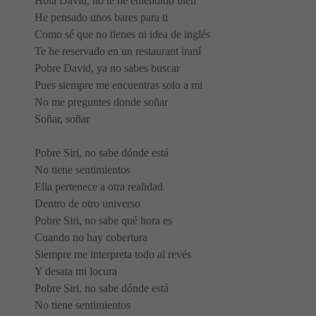
Hola David, no te he entendido bien
He pensado unos bares para ti
Como sé que no tienes ni idea de inglés
Te he reservado en un restaurant iraní
Pobre David, ya no sabes buscar
Pues siempre me encuentras solo a mi
No me preguntes donde soñar
Soñar, soñar
Pobre Siri, no sabe dónde está
No tiene sentimientos
Ella pertenece a otra realidad
Dentro de otro universo
Pobre Siri, no sabe qué hora es
Cuando no hay cobertura
Siempre me interpreta todo al revés
Y desata mi locura
Pobre Siri, no sabe dónde está
No tiene sentimientos