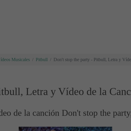
Vídeos Musicales
Pitbull
Don't stop the party - Pitbull, Letra y Ví
itbull, Letra y Vídeo de la Can
deo de la canción Don't stop the party,