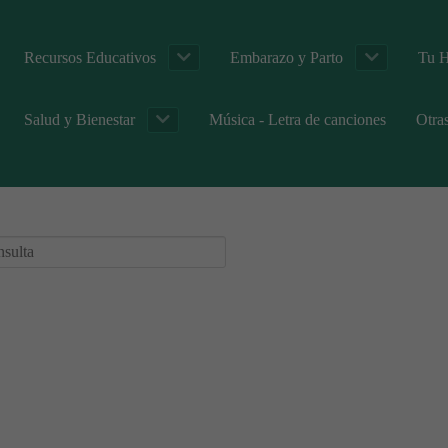
Recursos Educativos
Embarazo y Parto
Tu H
Salud y Bienestar
Música - Letra de canciones
Otra