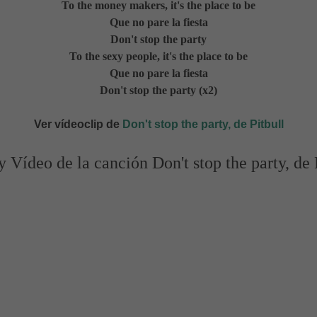
To the money makers, it's the place to be
Que no pare la fiesta
Don't stop the party
To the sexy people, it's the place to be
Que no pare la fiesta
Don't stop the party (x2)
Ver vídeoclip de
Don't stop the party, de Pitbull
y Vídeo de la canción Don't stop the party, de 
itbull, Letra y Vídeo de la Canción