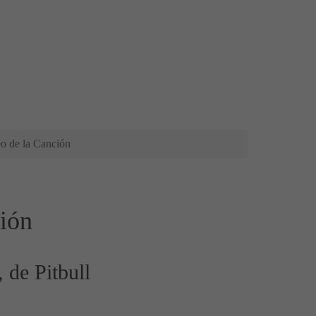
deo de la Canción
ción
 de Pitbull