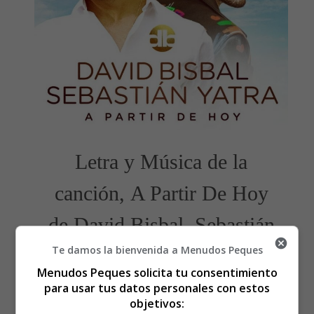
Letra y Música de la
canción, A Partir De Hoy
de David Bisbal, Sebastián
Te damos la bienvenida a Menudos Peques
Yatra
Menudos Peques solicita tu consentimiento
para usar tus datos personales con estos
objetivos: