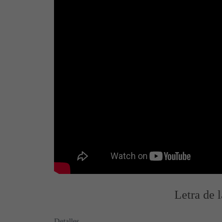
Letra de 
Detalles