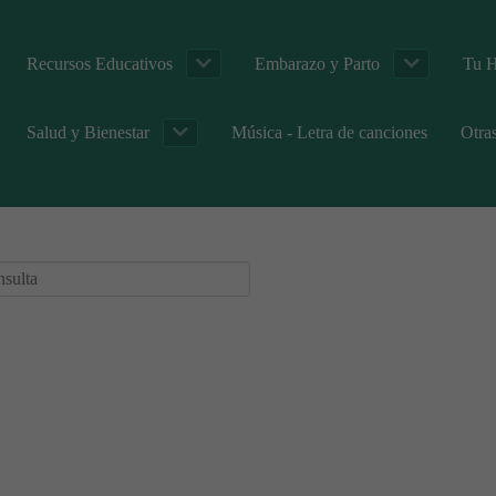
Recursos Educativos
Embarazo y Parto
Tu H
Salud y Bienestar
Música - Letra de canciones
Otra