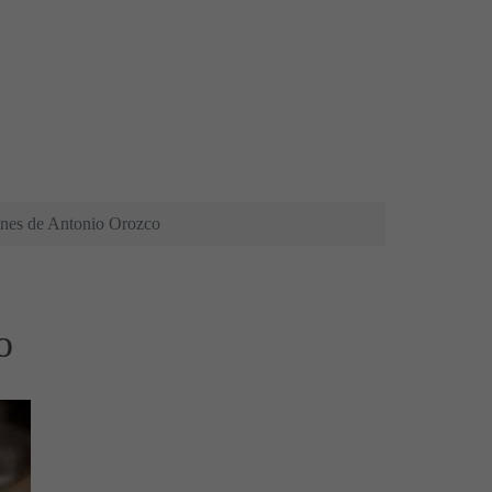
zones de Antonio Orozco
o