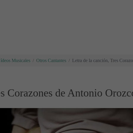
Vídeos Musicales
Otros Cantantes
Letra de la canción, Tres Cora
res Corazones de Antonio Orozc