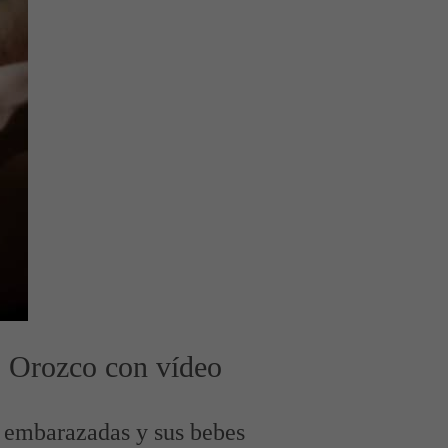
o Orozco con vídeo
a embarazadas y sus bebes