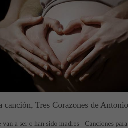
la canción, Tres Corazones de Antoni
e van a ser o han sido madres - Canciones par