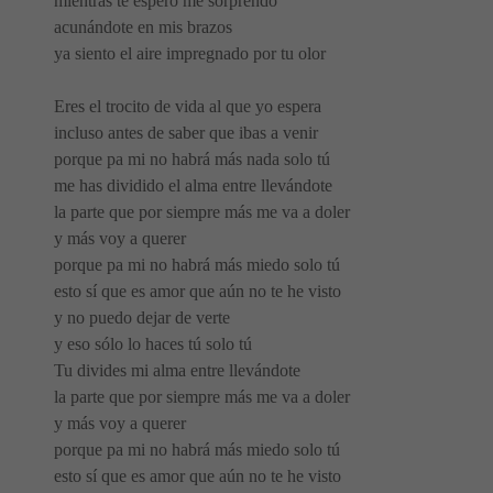
mientras te espero me sorprendo
acunándote en mis brazos
ya siento el aire impregnado por tu olor
Eres el trocito de vida al que yo espera
incluso antes de saber que ibas a venir
porque pa mi no habrá más nada solo tú
me has dividido el alma entre llevándote
la parte que por siempre más me va a doler
y más voy a querer
porque pa mi no habrá más miedo solo tú
esto sí que es amor que aún no te he visto
y no puedo dejar de verte
y eso sólo lo haces tú solo tú
Tu divides mi alma entre llevándote
la parte que por siempre más me va a doler
y más voy a querer
porque pa mi no habrá más miedo solo tú
esto sí que es amor que aún no te he visto