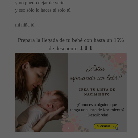
y no puedo dejar de verte
y eso sólo lo haces tú solo tú
mi niña tú
Prepara la llegada de tu bebé con hasta un 15%
de descuento ⬇⬇⬇