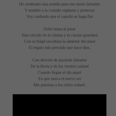
He sembrado una semilla pues me siento labrador
Y tendido a tu costado vigilante y protector
Voy cuidando que el capullo se haga flor
Ocho lunas al pasar
Han crecido en tu cintura y tu cuerpo guardará
Con su frágil envoltura la simiente del amor
El regalo más preciado que hace dios.
Con desvelo de paciente labrador
De la lluvia y de los vientos cuidaré
Cuando llegue el día aquel
En que nazca el nuevo ser
Mis palomas a los cielos soltaré.