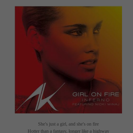
She's just a girl, and she's on fire
Hotter than a fantasy, longer like a highway