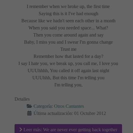
I remember when we broke up, the first time
Saying this is it I've had enough
Because like we hadn't seen each other in a month
When you said you needed space... What?
Then you come around again and say
Baby, I miss you and I swear I'm gonna change
Trust me
Remember how that lasted for a day?
I say I hate you, we break up, you call me, I love you
UUUhhhh, You called it off again last night
UUUhhh, But this time I'm telling you
I'm telling you,
Detalles
Categoría:
Otros Cantantes
Última actualización: 01 Octubre 2012
Leer más: We are never ever getting back together