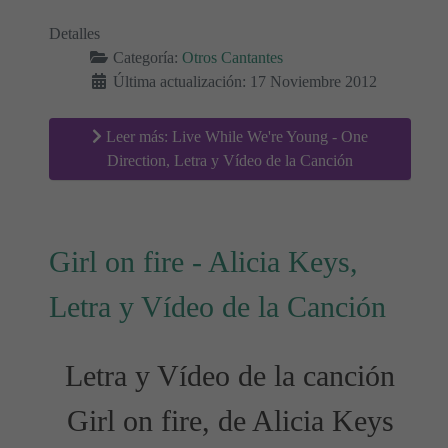
Detalles
Categoría:
Otros Cantantes
Última actualización: 17 Noviembre 2012
Leer más: Live While We're Young - One
Direction, Letra y Vídeo de la Canción
Girl on fire - Alicia Keys,
Letra y Vídeo de la Canción
Letra y Vídeo de la canción
Girl on fire
, de Alicia Keys