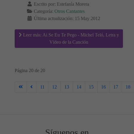
Escrito por:
Estefanía Morera
Categoría:
Otros Cantantes
Última actualización: 15 May 2012
Leer más: Ai Se Eu Te Pego - Michel Teló, Letra y
Vídeo de la Canción
Página 20 de 20
11
12
13
14
15
16
17
18
Síguenos en