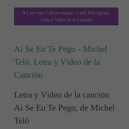
Leer más: Call me maybe - Carly Rae Jepsen,
Letra y Vídeo de la Canción
Ai Se Eu Te Pego - Michel
Teló, Letra y Vídeo de la
Canción
Letra y Vídeo de la canción
Ai Se Eu Te Pego, de Michel
Teló