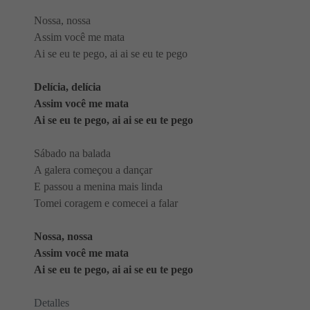
Nossa, nossa
Assim você me mata
Ai se eu te pego, ai ai se eu te pego
Delícia, delícia
Assim você me mata
Ai se eu te pego, ai ai se eu te pego
Sábado na balada
A galera começou a dançar
E passou a menina mais linda
Tomei coragem e comecei a falar
Nossa, nossa
Assim você me mata
Ai se eu te pego, ai ai se eu te pego
Detalles