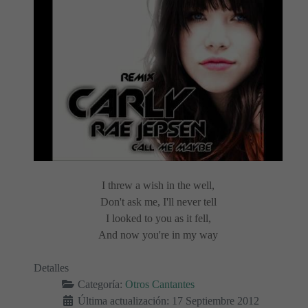
I threw a wish in the well,
Don't ask me, I'll never tell
I looked to you as it fell,
And now you're in my way
Detalles
Categoría:
Otros Cantantes
Última actualización: 17 Septiembre 2012