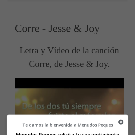
Corre - Jesse & Joy
Letra y Vídeo de la canción
Corre, de Jesse & Joy.
Te damos la bienvenida a Menudos Peques
Menudos Peques solicita tu consentimiento