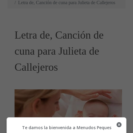
Letra de, Canción de cuna para Julieta de Callejeros
Letra de, Canción de
cuna para Julieta de
Callejeros
Te damos la bienvenida a Menudos Peques