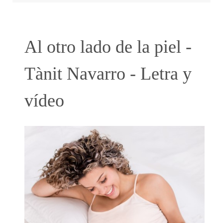
Al otro lado de la piel -
Tànit Navarro - Letra y
vídeo