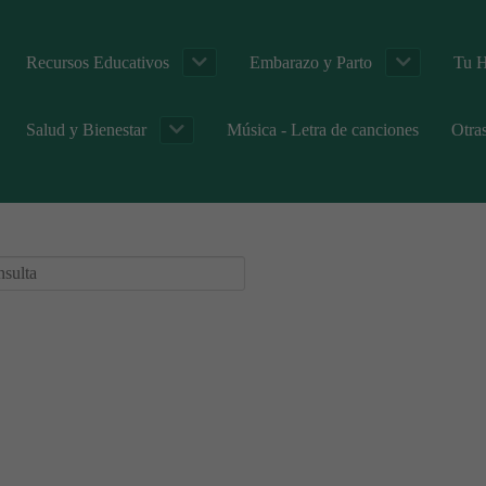
Recursos Educativos
Embarazo y Parto
Tu H
Salud y Bienestar
Música - Letra de canciones
Otra