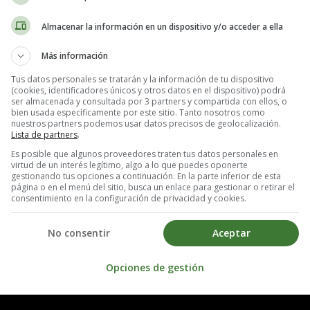
Almacenar la información en un dispositivo y/o acceder a ella
Más información
Tus datos personales se tratarán y la información de tu dispositivo
(cookies, identificadores únicos y otros datos en el dispositivo) podrá
ser almacenada y consultada por 3 partners y compartida con ellos, o
bien usada específicamente por este sitio. Tanto nosotros como
nuestros partners podemos usar datos precisos de geolocalización.
Lista de partners
.
Es posible que algunos proveedores traten tus datos personales en
virtud de un interés legítimo, algo a lo que puedes oponerte
gestionando tus opciones a continuación. En la parte inferior de esta
página o en el menú del sitio, busca un enlace para gestionar o retirar el
consentimiento en la configuración de privacidad y cookies.
No consentir
Aceptar
Opciones de gestión