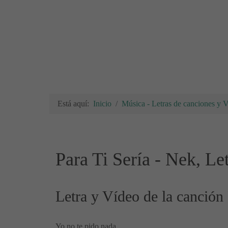
Está aquí:
Inicio
Música - Letras de canciones y 
Para Ti Sería - Nek, Le
Letra y Vídeo de la canción
Yo no te pido nada