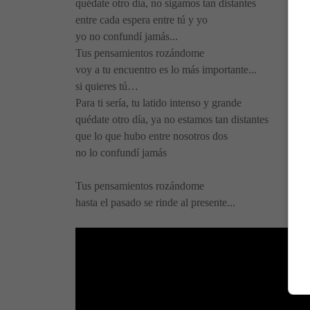
quédate otro día, no sigamos tan distantes
entre cada espera entre tú y yo
yo no confundí jamás...
Tus pensamientos rozándome
voy a tu encuentro es lo más importante...
si quieres tú…
Para ti sería, tu latido intenso y grande
quédate otro día, ya no estamos tan distantes
que lo que hubo entre nosotros dos
no lo confundí jamás
Tus pensamientos rozándome
hasta el pasado se rinde al presente...