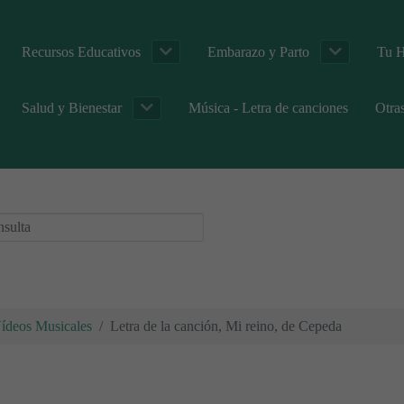
Recursos Educativos
Embarazo y Parto
Tu H
Salud y Bienestar
Música - Letra de canciones
Otra
Vídeos Musicales
Letra de la canción, Mi reino, de Cepeda