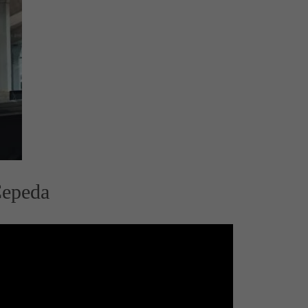
Cepeda