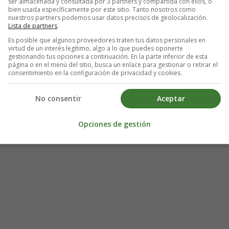
ser almacenada y consultada por 3 partners y compartida con ellos, o
bien usada específicamente por este sitio. Tanto nosotros como
nuestros partners podemos usar datos precisos de geolocalización.
Lista de partners
.
Es posible que algunos proveedores traten tus datos personales en
virtud de un interés legítimo, algo a lo que puedes oponerte
gestionando tus opciones a continuación. En la parte inferior de esta
página o en el menú del sitio, busca un enlace para gestionar o retirar el
consentimiento en la configuración de privacidad y cookies.
No consentir
Aceptar
Opciones de gestión