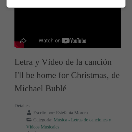
Letra y Vídeo de la canción
I'll be home for Christmas, de
Michael Bublé
Detalles
Escrito por:
Estefanía Morera
Categoría:
Música - Letras de canciones y
Vídeos Musicales