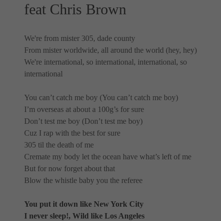
feat Chris Brown
We're from mister 305, dade county
From mister worldwide, all around the world (hey, hey)
We're international, so international, international, so
international
You can’t catch me boy (You can’t catch me boy)
I’m overseas at about a 100g’s for sure
Don’t test me boy (Don’t test me boy)
Cuz I rap with the best for sure
305 til the death of me
Cremate my body let the ocean have what’s left of me
But for now forget about that
Blow the whistle baby you the referee
You put it down like New York City
I never sleep!, Wild like Los Angeles