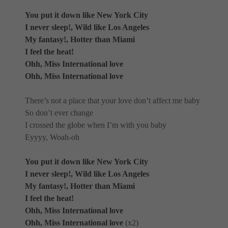
You put it down like New York City
I never sleep!, Wild like Los Angeles
My fantasy!, Hotter than Miami
I feel the heat!
Ohh, Miss International love
Ohh, Miss International love
There’s not a place that your love don’t affect me baby
So don’t ever change
I crossed the globe when I’m with you baby
Eyyyy, Woah-oh
You put it down like New York City
I never sleep!, Wild like Los Angeles
My fantasy!, Hotter than Miami
I feel the heat!
Ohh, Miss International love
Ohh, Miss International love
(x2)