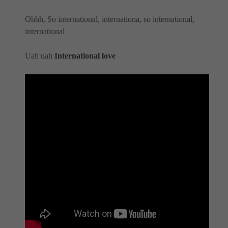
Ohhh, So international, internationa, so international,
international
Uah uah
International love