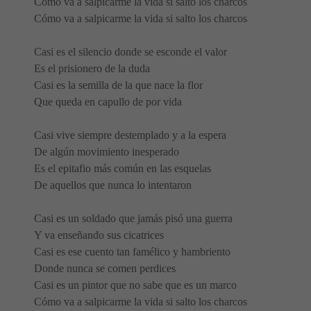
Cómo va a salpicarme la vida si salto los charcos
Cómo va a salpicarme la vida si salto los charcos
Casi es el silencio donde se esconde el valor
Es el prisionero de la duda
Casi es la semilla de la que nace la flor
Que queda en capullo de por vida
Casi vive siempre destemplado y a la espera
De algún movimiento inesperado
Es el epitafio más común en las esquelas
De aquellos que nunca lo intentaron
Casi es un soldado que jamás pisó una guerra
Y va enseñando sus cicatrices
Casi es ese cuento tan famélico y hambriento
Donde nunca se comen perdices
Casi es un pintor que no sabe que es un marco
Cómo va a salpicarme la vida si salto los charcos