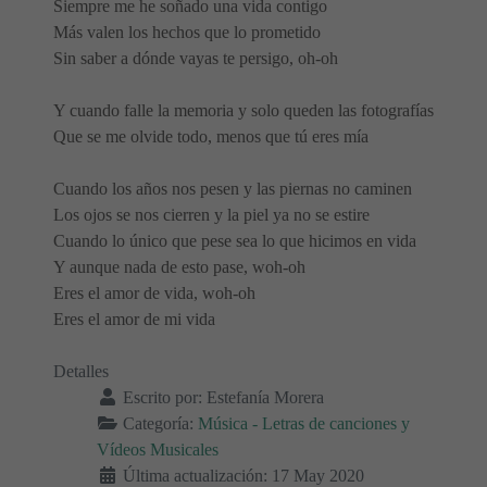
Siempre me he soñado una vida contigo
Más valen los hechos que lo prometido
Sin saber a dónde vayas te persigo, oh-oh
Y cuando falle la memoria y solo queden las fotografías
Que se me olvide todo, menos que tú eres mía
Cuando los años nos pesen y las piernas no caminen
Los ojos se nos cierren y la piel ya no se estire
Cuando lo único que pese sea lo que hicimos en vida
Y aunque nada de esto pase, woh-oh
Eres el amor de vida, woh-oh
Eres el amor de mi vida
Detalles
Escrito por:
Estefanía Morera
Categoría:
Música - Letras de canciones y
Vídeos Musicales
Última actualización: 17 May 2020