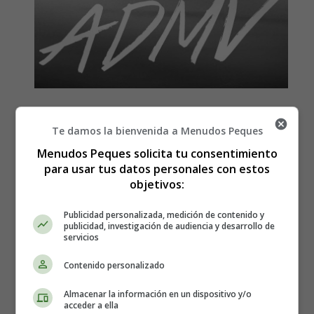
Letra y Música de la canción,
Te damos la bienvenida a Menudos Peques
ADMV, de Maluma
Menudos Peques solicita tu consentimiento
para usar tus datos personales con estos
objetivos:
Publicidad personalizada, medición de contenido y
publicidad, investigación de audiencia y desarrollo de
servicios
Contenido personalizado
Almacenar la información en un dispositivo y/o
acceder a ella